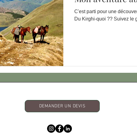
C'est parti pour une découver
Du Kirghi-quoi ?? Suivez le g
DEMANDER UN DEVIS