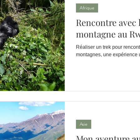
Afrique
Rencontre avec l
montagne au R
Réaliser un trek pour rencont
montagnes, une expérience u
Asie
Mon aventure au