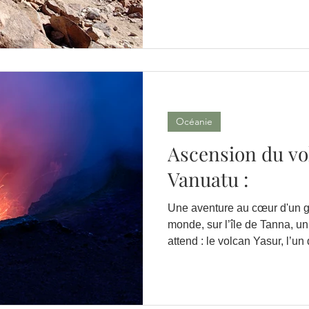
Océanie
Ascension du vo
Vanuatu :
Une aventure au cœur d'un géant de 
monde, sur l’île de Tanna, u
attend : le volcan Yasur, l’un
accessibles et impressionna