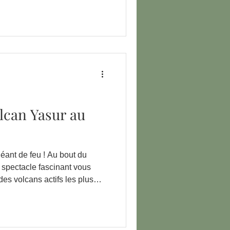
lcan Yasur au
feu ! Au bout du
n spectacle fascinant vous
 des volcans actifs les plus
nts du Pacifique Sud.