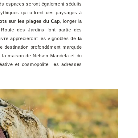
ds espaces seront également séduits
ythiques qui offrent des paysages à
ots sur les plages du Cap
, longer la
Route des Jardins font partie des
ivre apprécieront les vignobles de
la
une destination profondément marquée
de la maison de Nelson Mandela et du
réative et cosmopolite, les adresses