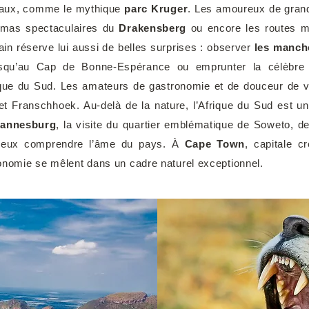
onaux, comme le mythique
parc Kruger
. Les amoureux de gran
amas spectaculaires du
Drakensberg
ou encore les routes m
icain réserve lui aussi de belles surprises : observer
les manch
usqu’au Cap de Bonne-Espérance ou emprunter la célèbre 
ique du Sud. Les amateurs de gastronomie et de douceur de v
 et Franschhoek. Au-delà de la nature, l’Afrique du Sud est 
annesburg
, la visite du quartier emblématique de Soweto, 
mieux comprendre l’âme du pays. À
Cape Town
, capitale c
tronomie se mêlent dans un cadre naturel exceptionnel.