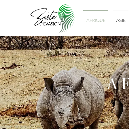
AFRIQUE
ASIE
A 