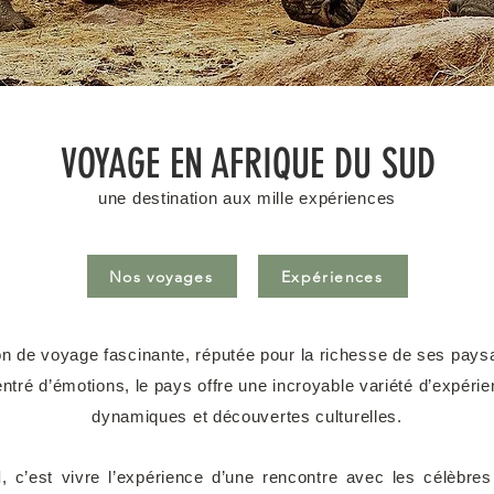
VOYAGE EN AFRIQUE DU SUD
une destination aux mille expériences
Nos voyages
Expériences
ion de voyage fascinante, réputée pour la richesse de ses pay
centré d’émotions, le pays offre une incroyable variété d’expérie
dynamiques et découvertes culturelles.
d
, c’est vivre l’expérience d’une rencontre avec les célèb