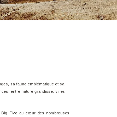
sages, sa faune emblématique et sa
nces, entre nature grandiose, villes
res Big Five au cœur des nombreuses