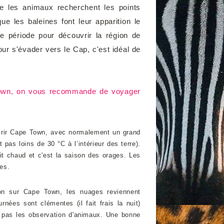
le les animaux recherchent les points
ue les baleines font leur apparition le
e période pour découvrir la région de
ur s'évader vers le Cap, c'est idéal de
own, on vous recommande de voyager
uvrir Cape Town, avec normalement un grand
 pas loins de 30 °C à l’intérieur des terre).
ait chaud et c'est la saison des orages. Les
les.
son sur Cape Town, les nuages reviennent
rnées sont clémentes (il fait frais la nuit)
e pas les observation d'animaux. Une bonne