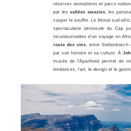
réserves animalières et parcs nati
par les
vallées swazies
, les panor
couper le souffle. Le littoral sud-afr
spectaculaire péninsule du Cap j
incontournables d’un voyage en Afr
route des vins
, entre Stellenbosch
par son histoire et sa culture. À
Joh
musée de l’Apartheid permet de 
tendances, l’art, le design et la gas