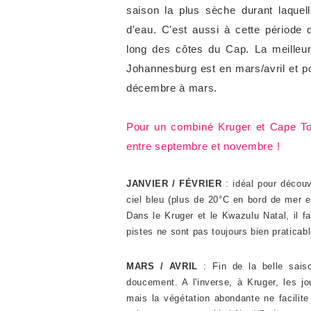
saison la plus sèche durant laquel
d'eau. C'est aussi à cette période q
long des côtes du Cap. La meilleur
Johannesburg est en mars/avril et po
décembre à mars.
Pour un combiné Kruger et Cape T
entre septembre et novembre !
JANVIER / FÉVRIER
: idéal pour déco
ciel bleu (plus de 20°C en bord de mer et
Dans le Kruger et le Kwazulu Natal, il f
pistes ne sont pas toujours bien praticab
MARS / AVRIL
: Fin de la belle sai
doucement. A l'inverse, à Kruger, les jou
mais la végétation abondante ne facilit