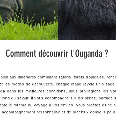
Comment découvrir l'Ouganda ?
ien aux itinéraires combinant safaris, forêts tropicales, renc
et les modes de découverte, chaque étape révèle un visage d
nda
dans les meilleures conditions, nous privilégions les
vo
u long du séjour, il vous accompagne sur les pistes, partage
dapte le rythme du voyage à vos envies. Vous profitez d’une pl
d’un accompagnement personnalisé et de précieux conseils pou