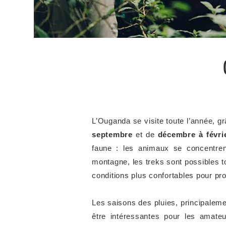
L’Ouganda se visite toute l’année, gr
septembre
et de
décembre à févri
faune : les animaux se concentrent
montagne, les treks sont possibles t
conditions plus confortables pour pro
Les saisons des pluies, principalem
être intéressantes pour les amate