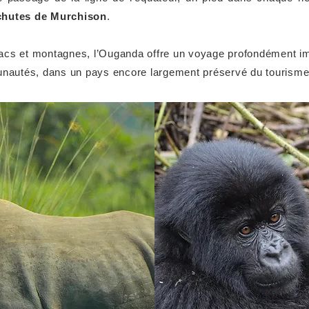
chutes de Murchison
.
 lacs et montagnes, l’Ouganda offre un voyage profondément imm
autés, dans un pays encore largement préservé du tourism