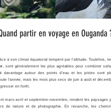
Quand partir en voyage en Ouganda 
âce à son climat équatorial tempéré par l’altitude. Toutefois, 
er
, sont généralement les plus agréables pour combiner safa
 davantage autour des points d’eau et les pistes sont plu
oute l’année, mais les mois plus secs de juin à août et décemb
gresser en forêt.
ent mars-avril et septembre-novembre, rendent les paysages pa
urs de nature et de photographie. En revanche, les chemi