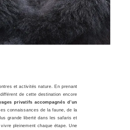
ontres et activités nature. En prenant
ifférent de cette destination encore
yages privatifs accompagnés d’un
 ses connaissances de la faune, de la
us grande liberté dans les safaris et
r vivre pleinement chaque étape. Une