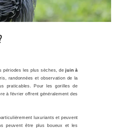
?
les périodes les plus sèches, de
juin à
ris, randonnées et observation de la
s praticables. Pour les gorilles de
re à février offrent généralement des
rticulièrement luxuriants et peuvent
ns peuvent être plus boueux et les