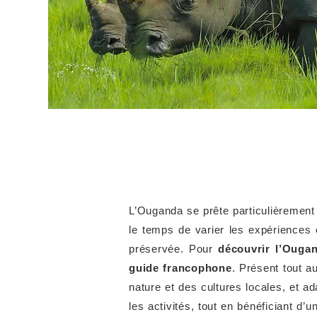
L’Ouganda se prête particulièrement b
le temps de varier les expériences 
préservée.
Pour
découvrir l’Ouga
guide francophone
. Présent tout a
nature et des cultures locales, et a
les activités, tout en bénéficiant 