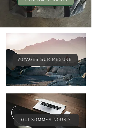
VOYAGES SUR MESURE
QUI SOMMES NOUS ?