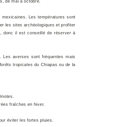
es, de mai à octobre.
ns mexicaines. Les températures sont
rer les sites archéologiques et profiter
, donc il est conseillé de réserver à
e. Les averses sont fréquentes mais
forêts tropicales du Chiapas ou de la
énotes.
ées fraîches en hiver.
ur éviter les fortes pluies.