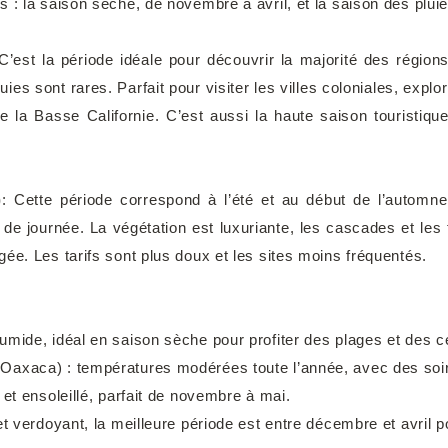
 : la saison sèche, de novembre à avril, et la saison des plui
’est la période idéale pour découvrir la majorité des régio
uies sont rares. Parfait pour visiter les villes coloniales, explo
la Basse Californie. C’est aussi la haute saison touristique
)
: Cette période correspond à l’été et au début de l’automn
de journée. La végétation est luxuriante, les cascades et les 
ée. Les tarifs sont plus doux et les sites moins fréquentés.
umide, idéal en saison sèche pour profiter des plages et des c
Oaxaca) : températures modérées toute l’année, avec des soir
 et ensoleillé, parfait de novembre à mai.
t verdoyant, la meilleure période est entre décembre et avril po