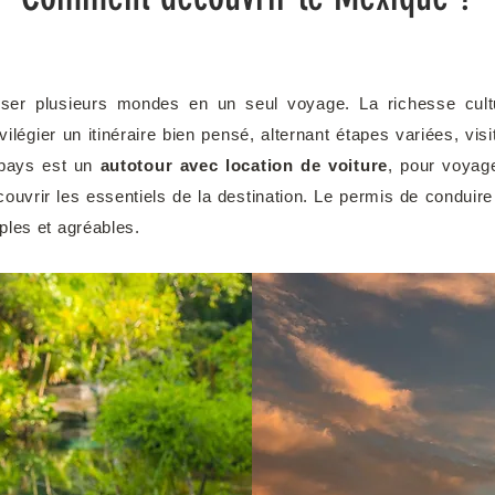
erser plusieurs mondes en un seul voyage. La richesse cultu
rivilégier un itinéraire bien pensé, alternant étapes variées, v
 pays est un
autotour avec location de voiture
, pour voyage
couvrir les essentiels de la destination. Le permis de conduire n
ples et agréables.