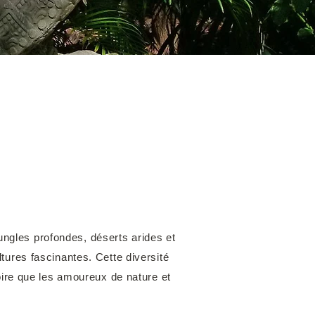
ungles profondes, déserts arides et
ures fascinantes. Cette diversité
oire que les amoureux de nature et