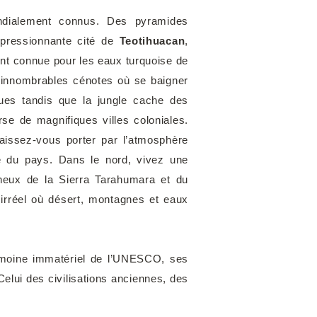
ondialement connus. Des pyramides
impressionnante cité de
Teotihuacan
,
ent connue pour les eaux turquoise de
d’innombrables cénotes où se baigner
ues tandis que la jungle cache des
rse de magnifiques villes coloniales.
aissez-vous porter par l’atmosphère
re du pays. Dans le nord, vivez une
ineux de la Sierra Tarahumara et du
irréel où désert, montagnes et eaux
rimoine immatériel de l’UNESCO, ses
elui des civilisations anciennes, des