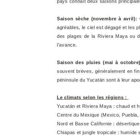
pays connaît deux saisons principales
Saison sèche (novembre à avril):
C
agréables, le ciel est dégagé et les pl
des plages de la Riviera Maya ou de 
l’avance.
Saison des pluies (mai à octobre
souvent brèves, généralement en fin 
péninsule du Yucatán sont à leur apog
Le climats selon les régions :
Yucatán et Riviera Maya : chaud et h
Centre du Mexique (Mexico, Puebla, 
Nord et Basse Californie : désertique
Chiapas et jungle tropicale : humide e