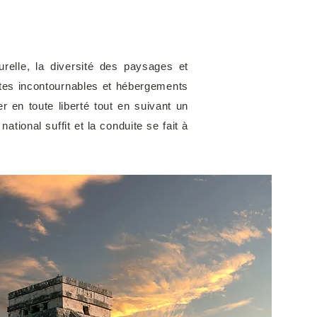
relle, la diversité des paysages et
isites incontournables et hébergements
r en toute liberté tout en suivant un
ational suffit et la conduite se fait à