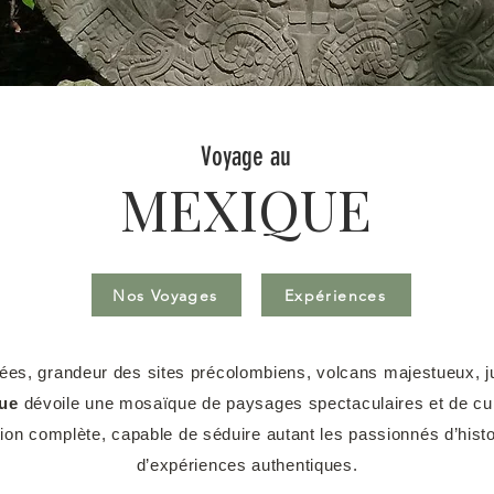
Voyage au
MEXIQUE
Nos Voyages
Expériences
rées, grandeur des sites précolombiens, volcans majestueux, j
ue
dévoile une mosaïque de paysages spectaculaires et de cult
ation complète, capable de séduire autant les passionnés d’hist
d’expériences authentiques.