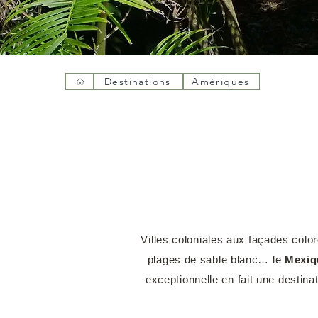
Destinations
Amériques
Villes coloniales aux façades colo
plages de sable blanc… le
Mexiq
exceptionnelle en fait une destin