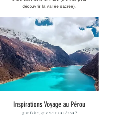
découvrir la vallée sacrée).
Inspirations Voyage au Pérou
Que faire, que voir au Pérou ?