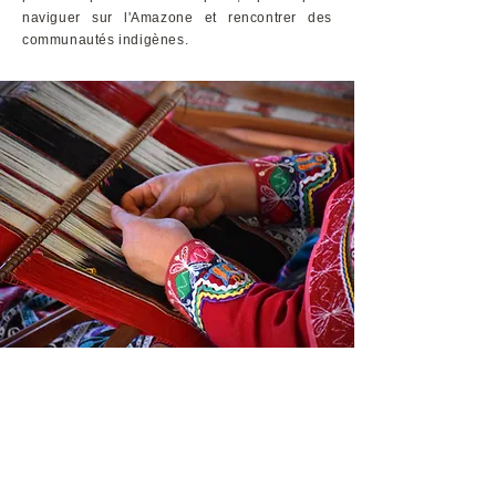
naviguer sur l'Amazone et rencontrer des
communautés indigènes.
Une idée de budget.
Nos voyages sont crées
sur mesure
selon