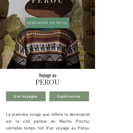
DEMANDER UN DEVIS
Voyage au
PEROU
Nos Voyages
Expériences
La première image que reflète la destination
est la cité perdue du Machu Picchu,
véritable temps fort d'un voyage au Pérou.