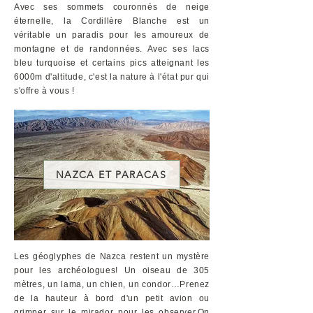
Avec ses sommets couronnés de neige
éternelle, la Cordillère Blanche est un
véritable un paradis pour les amoureux de
montagne et de randonnées. Avec ses lacs
bleu turquoise et certains pics atteignant les
6000m d'altitude, c'est la nature à l'état pur qui
s'offre à vous !
NAZCA ET PARACAS
Les géoglyphes de Nazca restent un mystère
pour les archéologues! Un oiseau de 305
mètres, un lama, un chien, un condor…Prenez
de la hauteur à bord d'un petit avion ou
grimper sur le mirador pour les observer.On