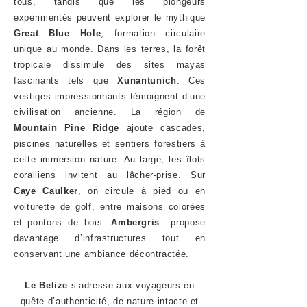
tous, tandis que les plongeurs
expérimentés peuvent explorer le mythique
Great Blue Hole
, formation circulaire
unique au monde. Dans les terres, la forêt
tropicale dissimule des sites mayas
fascinants tels que
Xunantunich
. Ces
vestiges impressionnants témoignent d’une
civilisation ancienne. La région de
Mountain Pine Ridge
ajoute cascades,
piscines naturelles et sentiers forestiers à
cette immersion nature. Au large, les îlots
coralliens invitent au lâcher-prise. Sur
Caye Caulker
, on circule à pied ou en
voiturette de golf, entre maisons colorées
et pontons de bois.
Ambergris
propose
davantage d’infrastructures tout en
conservant une ambiance décontractée.
Le Belize
s’adresse aux voyageurs en
quête d’authenticité, de nature intacte et