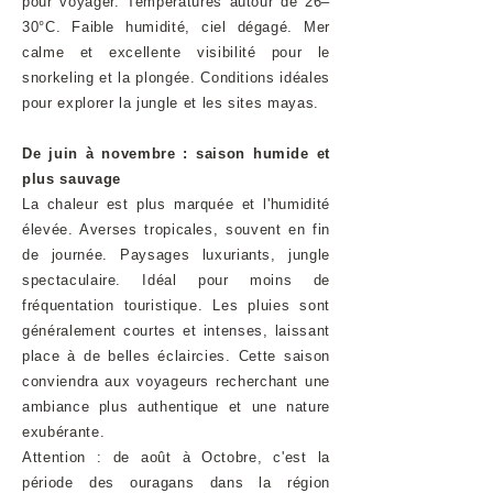
pour voyager. Températures autour de 26–
30°C. Faible humidité, ciel dégagé. Mer
calme et excellente visibilité pour le
snorkeling et la plongée. Conditions idéales
pour explorer la jungle et les sites mayas.
De juin à novembre : saison humide et
plus sauvage
La chaleur est plus marquée et l'humidité
élevée. Averses tropicales, souvent en fin
de journée. Paysages luxuriants, jungle
spectaculaire. Idéal pour moins de
fréquentation touristique. Les pluies sont
généralement courtes et intenses, laissant
place à de belles éclaircies. Cette saison
conviendra aux voyageurs recherchant une
ambiance plus authentique et une nature
exubérante.
Attention : de août à Octobre, c'est la
période des ouragans dans la région