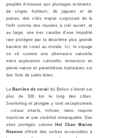
peuplée d’oiseaux aux plumages éclatants,
de singes hurleurs, de jaguars et de
pumas, des cités mayas surgissant de la
forêt comme des musées à ciel ouvert, et
au large, une mer caraïbe d’une limpidité
rare protégée par la deuxième plus grande
barrière de corail au monde. Ici, le voyage
se vit comme une alternance naturelle
entre exploration culturelle, immersion en
pleine nature et parenthèses balnéaires sur
des îlots de sable blanc.
La
Barrière de corai
l du Belize s’étend sur
plus de 300 km le long des côtes.
Snorkeling et plongée y sont exceptionnels
: coraux intacts, tortues, raies, requins
nourrices et une visibilité remarquable. Des
sites protégés comme
Hol Chan Marine
Reserve
offrent des sorties accessibles à