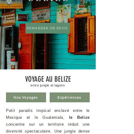
DEMANDER UN DEVIS
VOYAGE AU BELIZE
entre jungle et lagons
Nos Voyages
Expériences
Petit paradis tropical enclavé entre le
Mexique et le Guatemala,
le Belize
concentre sur un territoire réduit une
diversité spectaculaire. Une jungle dense