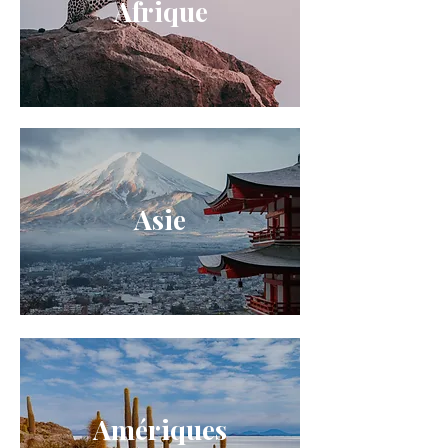
Afrique
Asie
Amériques