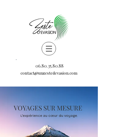
06.80.35.80.88
contact@unzestedevasion.com
VOYAGES SUR MESURE
L'expérience au cœur du voyage.