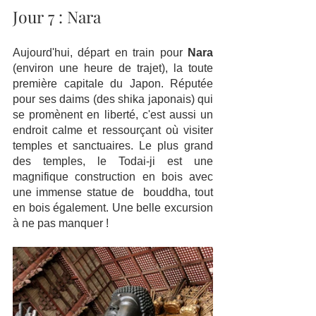
Jour 7 : Nara  
Aujourd'hui, départ en train pour
 Nara
(environ une heure de trajet), la toute 
première capitale du Japon. Réputée 
pour ses daims (des shika japonais) qui 
se promènent en liberté, c'est aussi un 
endroit calme et ressourçant où visiter 
temples et sanctuaires. Le plus grand 
des temples, le Todai-ji est une 
magnifique construction en bois avec 
une immense statue de  bouddha, tout 
en bois également. Une belle excursion 
à ne pas manquer ! 