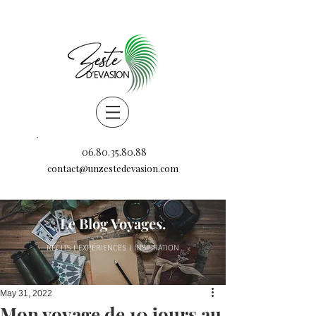
06.80.35.80.88
contact@unzestedevasion.com
Le Blog Voyages.
RÉCITS I EXPÉRIENCES I INSPIRATION
May 31, 2022
Mon voyage de 10 jours au