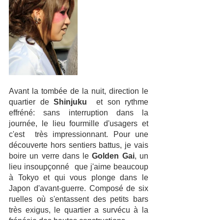
Avant la tombée de la nuit, direction le 
quartier de 
Shinjuku
  et son rythme 
effréné: sans interruption dans la 
journée, le lieu fourmille d'usagers et 
c'est  très impressionnant. Pour une 
découverte hors sentiers battus, je vais 
boire un verre dans le 
Golden Gai
, un 
lieu insoupçonné  que j'aime beaucoup 
à Tokyo et qui vous plonge dans le  
Japon d'avant-guerre. Composé de six 
ruelles où s'entassent des petits bars 
très exigus, le quartier a survécu à la 