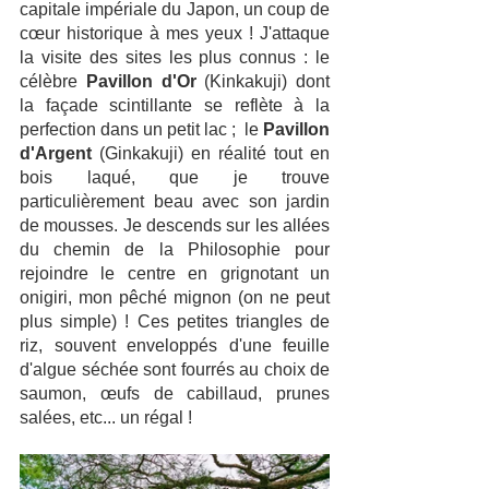
capitale impériale du Japon, un coup de 
cœur historique à mes yeux ! J'attaque 
la visite des sites les plus connus : le 
célèbre 
Pavillon d'Or
 (Kinkakuji) dont 
la façade scintillante se reflète à la 
perfection dans un petit lac ;  le 
Pavillon 
d'Argent
 (Ginkakuji) en réalité tout en 
bois laqué, que je trouve 
particulièrement beau avec son jardin 
de mousses. Je descends sur les allées 
du chemin de la Philosophie pour 
rejoindre le centre en grignotant un 
onigiri, mon pêché mignon (on ne peut 
plus simple) ! Ces petites triangles de 
riz, souvent enveloppés d'une feuille 
d'algue séchée sont fourrés au choix de 
saumon, œufs de cabillaud, prunes 
salées, etc... un régal ! 