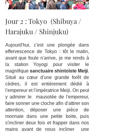
Jour 2 : Tokyo  (Shibuya / 
Harajuku / Shinjuku)
Aujourd'hui, c'est une plongée dans 
effervescence de Tokyo : tôt le matin, 
avant que foule n'arrive, je me rends à 
la station Yoyogi pour visiter le 
magnifique 
sanctuaire shintoïste Meiji
. 
Situé au cœur d'une grande forêt de 
cèdres, il est entièrement dédié à 
l'empereur et l'impératrice Meiji. On peut 
y admirer le  mausolée de l'empereur, 
faire sonner une cloche afin d'attirer son  
attention, déposer une pièce de 
monnaie dans une petite boite, puis  
s'incliner deux fois et frapper dans nos 
mains avant de nous incliner  une 