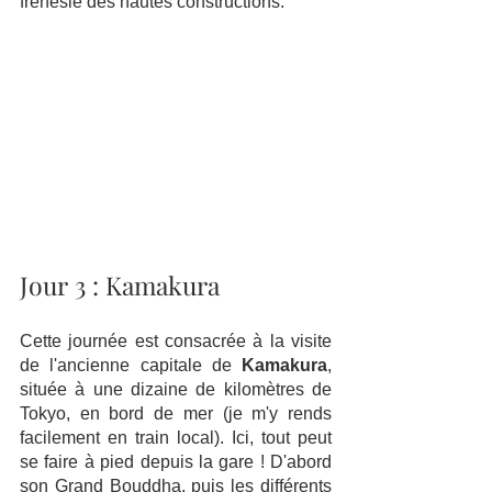
frénésie des hautes constructions. 
Jour 3 : Kamakura 
Cette journée est consacrée à la visite 
de l'ancienne capitale de 
Kamakura
, 
située à une dizaine de kilomètres de 
Tokyo, en bord de mer (je m'y rends 
facilement en train local). Ici, tout peut 
se faire à pied depuis la gare ! D'abord 
son Grand Bouddha, puis les différents 