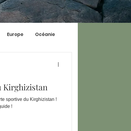
Europe
Océanie
 Kirghizistan
te sportive du Kirghizistan !
uide !