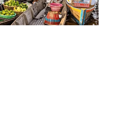
Le peuple Dayak