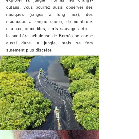
explorer la jungle. Hormis les orangs-
outans, vous pourrez aussi observer des
nasiques (singes à long nez), des
macaques à longue queue, de nombreux
oiseaux, crocodiles, cerfs sauvages etc ...
la panthère nébuleuse de Bornéo se cache
aussi dans la jungle, mais se fera
surement plus discrète.