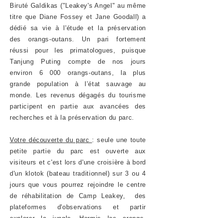
Biruté Galdikas ("Leakey's Angel" au même
titre que Diane Fossey et Jane Goodall) a
dédié sa vie à l'étude et la préservation
des orangs-outans. Un pari fortement
réussi pour les primatologues, puisque
Tanjung Puting compte de nos jours
environ 6 000 orangs-outans, la plus
grande population à l’état sauvage au
monde. Les revenus dégagés du tourisme
participent en partie aux avancées des
recherches et à la préservation du parc.
Votre découverte du parc
: seule une toute
petite partie du parc est ouverte aux
visiteurs et c'est lors d'une croisière à bord
d'un klotok (bateau traditionnel) sur 3 ou 4
jours que vous pourrez rejoindre le centre
de réhabilitation de Camp Leakey, des
plateformes d'observations et partir