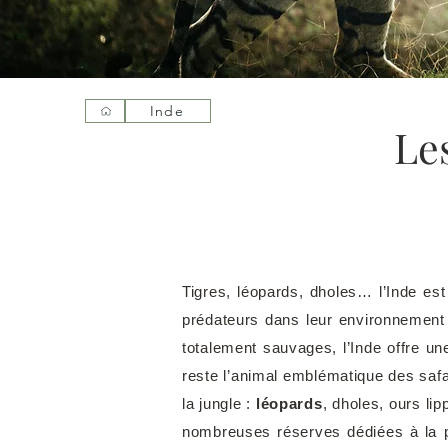
Inde
Les
Tigres, léopards, dholes… l’Inde est
prédateurs dans leur environnement 
totalement sauvages, l’Inde offre un
reste l’animal emblématique des safa
la jungle :
léopards
, dholes, ours li
nombreuses réserves dédiées à la pr