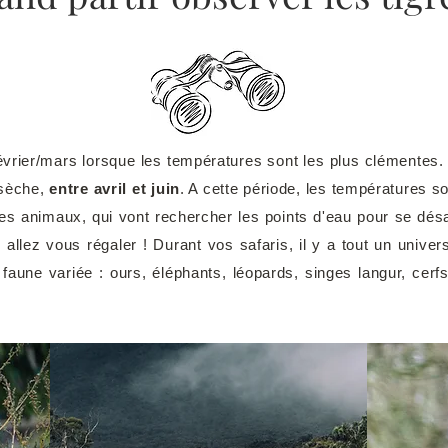
février/mars lorsque les températures sont les plus clémen
 sèche,
entre avril et juin
. A cette période, les températures s
 les animaux, qui vont rechercher les points d'eau pour se dés
allez vous régaler ! Durant vos safaris, il y a tout un univers 
ne faune variée : ours, éléphants, léopards, singes langur, ce