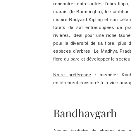
rencontrer entre autres l'ours lippu,
marais (le Barasingha), le sambhar,
inspiré Rudyard Kipling et son célè
forêts de sal entrecoupées de pr
rivières, idéal pour une riche fau
pour la diversité de sa flore: plus
espèces d’arbres. Le Madhya Prades
flore du parc et développer le secte
Notre préférence
: associer Kan
entièrement consacré à la vie sauv
Bandhavgarh
Ancien territoire de chasse des 