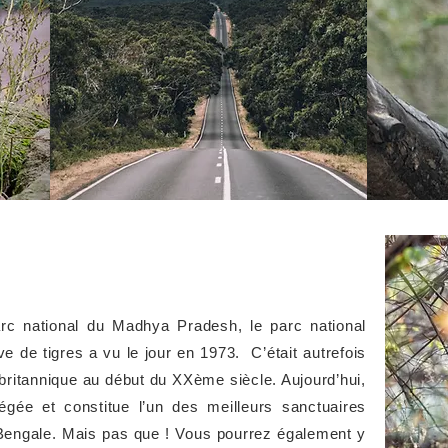
c national du Madhya Pradesh, le parc national
 de tigres a vu le jour en 1973. C’était autrefois
 britannique au début du XXème siècle. Aujourd’hui,
égée et constitue l’un des meilleurs sanctuaires
 Bengale. Mais pas que ! Vous pourrez également y