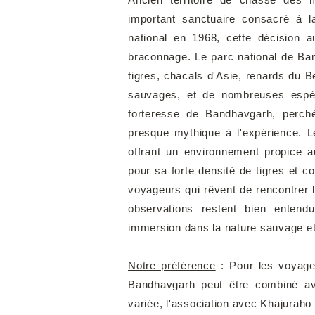
important sanctuaire consacré à l
national en 1968, cette décision a
braconnage. Le parc national de Ba
tigres, chacals d'Asie, renards du B
sauvages, et de nombreuses espèc
forteresse de Bandhavgarh, perch
presque mythique à l'expérience. Le
offrant un environnement propice a
pour sa forte densité de tigres et co
voyageurs qui rêvent de rencontrer 
observations restent bien entend
immersion dans la nature sauvage et
Notre préférence
: Pour les voyageu
Bandhavgarh peut être combiné a
variée, l'association avec Khajuraho 