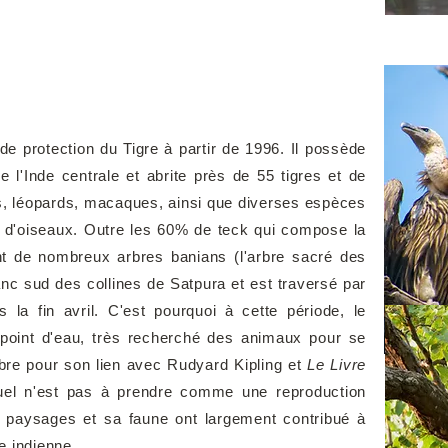
t de protection du Tigre à partir de 1996. Il possède
e l'Inde centrale et abrite près de 55 tigres et de
, léopards, macaques, ainsi que diverses espèces
té d'oiseaux. Outre les 60% de teck qui compose la
nt de nombreux arbres banians (l'arbre sacré des
lanc sud des collines de Satpura et est traversé par
 la fin avril. C'est pourquoi à cette période, le
 point d'eau, très recherché des animaux pour se
èbre pour son lien avec Rudyard Kipling et
Le Livre
uel n'est pas à prendre comme une reproduction
es paysages et sa faune ont largement contribué à
le indienne.