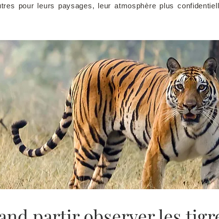
tres pour leurs paysages, leur atmosphère plus confidentiell
nd partir observer les tigr