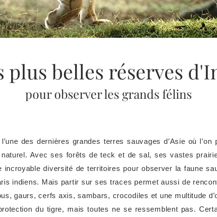
 plus belles réserves d'
pour observer les grands félins
 l’une des dernières grandes terres sauvages d’Asie où l’on 
naturel. Avec ses forêts de teck et de sal, ses vastes prairi
e incroyable diversité de territoires pour observer la faune s
ris indiens. Mais partir sur ses traces permet aussi de renco
ppus, gaurs, cerfs axis, sambars, crocodiles et une multitude d
otection du tigre, mais toutes ne se ressemblent pas. Certa