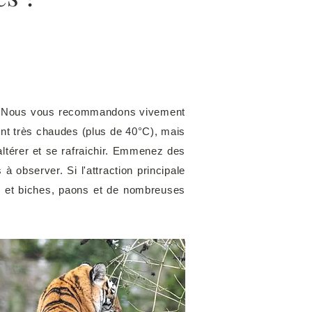
tes. Nous vous recommandons vivement
ont très chaudes (plus de 40°C), mais
altérer et se rafraichir. Emmenez des
à observer. Si l'attraction principale
rfs et biches, paons et de nombreuses