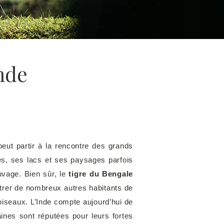
Inde
peut partir à la rencontre des grands
es, ses lacs et ses paysages parfois
auvage. Bien sûr, le
tigre du Bengale
ntrer de nombreux autres habitants de
’oiseaux. L’Inde compte aujourd’hui de
ines sont réputées pour leurs fortes