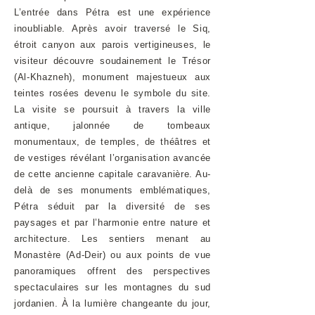
L’entrée dans Pétra est une expérience
inoubliable. Après avoir traversé le Siq,
étroit canyon aux parois vertigineuses, le
visiteur découvre soudainement le Trésor
(Al-Khazneh), monument majestueux aux
teintes rosées devenu le symbole du site.
La visite se poursuit à travers la ville
antique, jalonnée de tombeaux
monumentaux, de temples, de théâtres et
de vestiges révélant l’organisation avancée
de cette ancienne capitale caravanière. Au-
delà de ses monuments emblématiques,
Pétra séduit par la diversité de ses
paysages et par l’harmonie entre nature et
architecture. Les sentiers menant au
Monastère (Ad-Deir) ou aux points de vue
panoramiques offrent des perspectives
spectaculaires sur les montagnes du sud
jordanien. À la lumière changeante du jour,