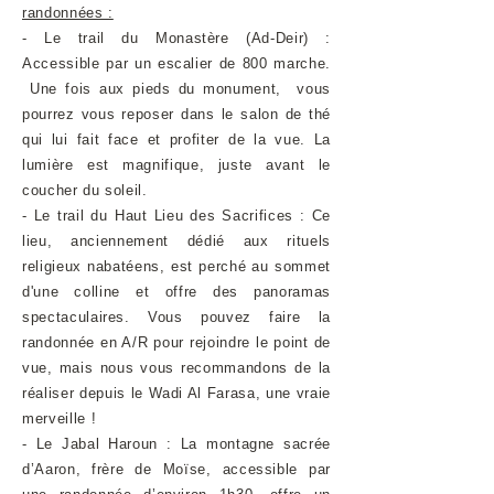
randonnées :
- Le trail du Monastère (Ad-Deir) :
Accessible par un escalier de 800 marche.
Une fois aux pieds du monument, vous
pourrez vous reposer dans le salon de thé
qui lui fait face et profiter de la vue. La
lumière est magnifique, juste avant le
coucher du soleil.
- Le trail du Haut Lieu des Sacrifices : Ce
lieu, anciennement dédié aux rituels
religieux nabatéens, est perché au sommet
d'une colline et offre des panoramas
spectaculaires. Vous pouvez faire la
randonnée en A/R pour rejoindre le point de
vue, mais nous vous recommandons de la
réaliser depuis le Wadi Al Farasa, une vraie
merveille !
- Le Jabal Haroun : La montagne sacrée
d’Aaron, frère de Moïse, accessible par