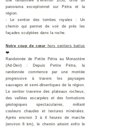
une randonnée d’environ 1h30, offre un
panorama exceptionnel sur Pétra et la
région.
- Le sentier des tombes royales : Un
chemin qui permet de voir de près les
façades sculptées dans la roche.
Notre coup de cœur
hors sentiers battus
❤️​
Randonnée de Petite Pétra au Monastère
(Ad-Deir) : Depuis Petite Pétra, la
randonnée commence par une montée
progressive à travers les paysages
sauvages et semi-désertiques de la région.
Le sentier traverse des plateaux rocheux,
des vallées escarpées et des formations
géologiques spectaculaires, mêlant
couleurs chaudes et textures minérales.
Après environ 3 à 4 heures de marche
(environ 8 km), le chemin atteint enfin le