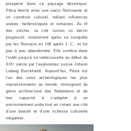
prospérer dans ce paysage désertique.
Pétra devint ainsi une oasis florissante et
un carrefour culturel, mêlant influences
arabes, hellénistiques et romaines. Au fil
des siècles, la cité connut un déclin
progressif, notamment après sa conquête
par les Romains en 106 après J.-C., et fut
peu à peu abandonnée. Elle sombra dans
l’oubli jusqu’à sa redécouverte au début du
XIXᵉ siècle par l’explorateur suisse Johann
Ludwig Burckhardt. Aujourd’hui, Pétra est
l’un des sites archéologiques les plus
impressionnants au monde, témoignant du
génie architectural des Nabatéens et de
leur capacité à s’adapter à un
environnement aride tout en créant une cité
d’une beauté et d’une richesse culturelle
inégalées.