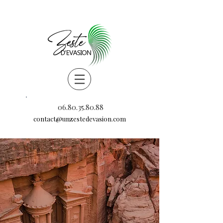
06.80.35.80.88
contact@unzestedevasion.com