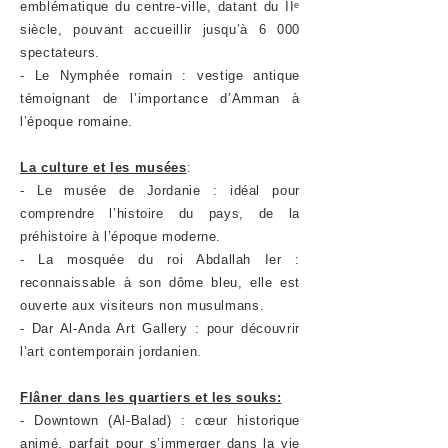
emblématique du centre-ville, datant du IIᵉ
siècle, pouvant accueillir jusqu’à 6 000
spectateurs.
- Le Nymphée romain : vestige antique
témoignant de l’importance d’Amman à
l’époque romaine.
La culture et les musées
:
- Le musée de Jordanie : idéal pour
comprendre l’histoire du pays, de la
préhistoire à l’époque moderne.
- La mosquée du roi Abdallah Ier :
reconnaissable à son dôme bleu, elle est
ouverte aux visiteurs non musulmans.
- Dar Al-Anda Art Gallery : pour découvrir
l’art contemporain jordanien.
Flâner dans les quartiers et les souks:
- Downtown (Al-Balad) : cœur historique
animé, parfait pour s’immerger dans la vie