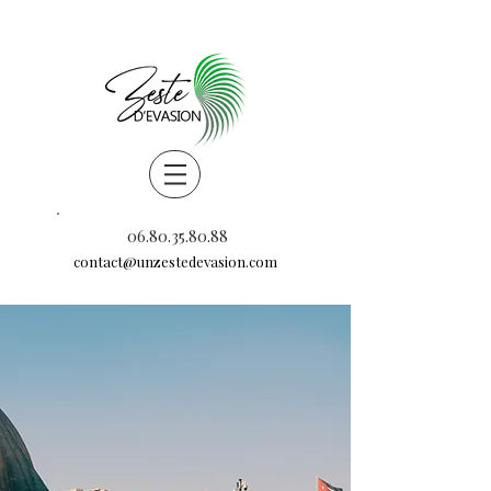
06.80.35.80.88
contact@unzestedevasion.com